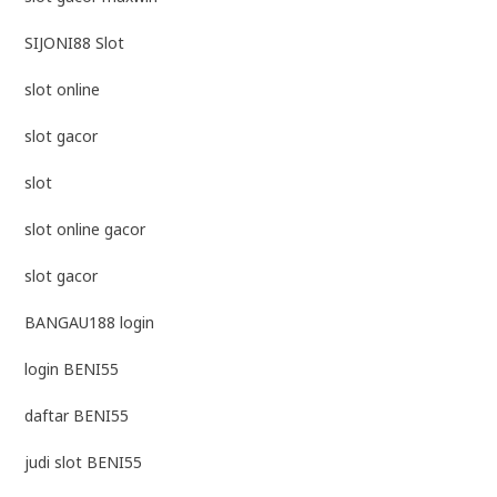
SIJONI88 Slot
slot online
slot gacor
slot
slot online gacor
slot gacor
BANGAU188 login
login BENI55
daftar BENI55
judi slot BENI55