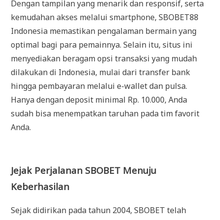
Dengan tampilan yang menarik dan responsif, serta
kemudahan akses melalui smartphone, SBOBET88
Indonesia memastikan pengalaman bermain yang
optimal bagi para pemainnya. Selain itu, situs ini
menyediakan beragam opsi transaksi yang mudah
dilakukan di Indonesia, mulai dari transfer bank
hingga pembayaran melalui e-wallet dan pulsa.
Hanya dengan deposit minimal Rp. 10.000, Anda
sudah bisa menempatkan taruhan pada tim favorit
Anda.
Jejak Perjalanan SBOBET Menuju
Keberhasilan
Sejak didirikan pada tahun 2004, SBOBET telah