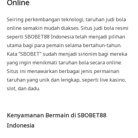
Online
Seiring perkembangan teknologi, taruhan judi bola
online semakin mudah diakses. Situs judi bola resmi
seperti SBOBET88 Indonesia telah menjadi pilihan
utama bagi para pemain selama bertahun-tahun.
Kata “SBOBET” sudah menjadi sinonim bagi mereka
yang ingin menikmati taruhan bola secara online.
Situs ini menawarkan berbagai jenis permainan
taruhan yang unik dan lengkap, seperti live kasino,
slot, dan dadu.
Kenyamanan Bermain di SBOBET88
Indonesia