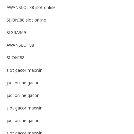
AWANSLOT88 slot online
SIJONI88 slot online
SIGRA369
AWANSLOT88
SIJONI88
slot gacor maxwin
judi online gacor
judi online gacor
slot gacor maxwin
judi online gacor
slot gacor maxwin