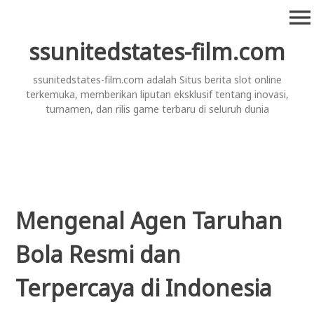
Skip
menu
to
content
ssunitedstates-film.com
ssunitedstates-film.com adalah Situs berita slot online
terkemuka, memberikan liputan eksklusif tentang inovasi,
turnamen, dan rilis game terbaru di seluruh dunia
Mengenal Agen Taruhan
Bola Resmi dan
Terpercaya di Indonesia