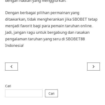
dengan hadiah yang menggiurkan.
Dengan berbagai pilihan permainan yang
ditawarkan, tidak mengherankan jika SBOBET tetap
menjadi favorit bagi para pemain taruhan online.
Jadi, jangan ragu untuk bergabung dan rasakan
pengalaman taruhan yang seru di SBOBET88
Indonesia!
Navigasi
navigate_before
navigate_next
pos
Cari
Cari