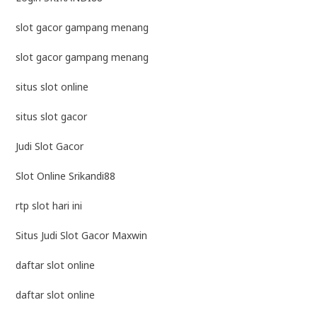
slot gacor gampang menang
slot gacor gampang menang
situs slot online
situs slot gacor
Judi Slot Gacor
Slot Online Srikandi88
rtp slot hari ini
Situs Judi Slot Gacor Maxwin
daftar slot online
daftar slot online