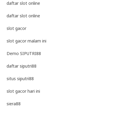
daftar slot online
daftar slot online
slot gacor
slot gacor malam ini
Demo SIPUTRI88
daftar siputri88
situs siputri88
slot gacor hari ini
siera88