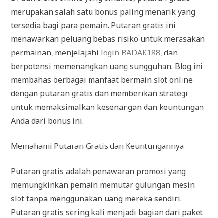
merupakan salah satu bonus paling menarik yang
tersedia bagi para pemain. Putaran gratis ini
menawarkan peluang bebas risiko untuk merasakan
permainan, menjelajahi
login BADAK188
, dan
berpotensi memenangkan uang sungguhan. Blog ini
membahas berbagai manfaat bermain slot online
dengan putaran gratis dan memberikan strategi
untuk memaksimalkan kesenangan dan keuntungan
Anda dari bonus ini.
Memahami Putaran Gratis dan Keuntungannya
Putaran gratis adalah penawaran promosi yang
memungkinkan pemain memutar gulungan mesin
slot tanpa menggunakan uang mereka sendiri.
Putaran gratis sering kali menjadi bagian dari paket