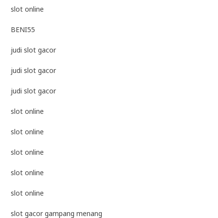
slot online
BENI55
judi slot gacor
judi slot gacor
judi slot gacor
slot online
slot online
slot online
slot online
slot online
slot gacor gampang menang