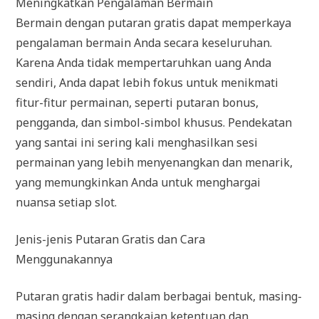
Meningkatkan Pengalaman Bermain
Bermain dengan putaran gratis dapat memperkaya
pengalaman bermain Anda secara keseluruhan.
Karena Anda tidak mempertaruhkan uang Anda
sendiri, Anda dapat lebih fokus untuk menikmati
fitur-fitur permainan, seperti putaran bonus,
pengganda, dan simbol-simbol khusus. Pendekatan
yang santai ini sering kali menghasilkan sesi
permainan yang lebih menyenangkan dan menarik,
yang memungkinkan Anda untuk menghargai
nuansa setiap slot.
Jenis-jenis Putaran Gratis dan Cara
Menggunakannya
Putaran gratis hadir dalam berbagai bentuk, masing-
masing dengan serangkaian ketentuan dan