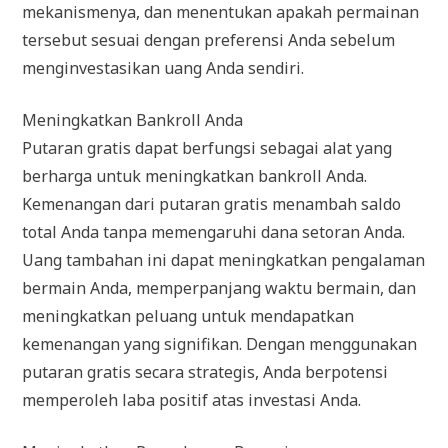
mekanismenya, dan menentukan apakah permainan
tersebut sesuai dengan preferensi Anda sebelum
menginvestasikan uang Anda sendiri.
Meningkatkan Bankroll Anda
Putaran gratis dapat berfungsi sebagai alat yang
berharga untuk meningkatkan bankroll Anda.
Kemenangan dari putaran gratis menambah saldo
total Anda tanpa memengaruhi dana setoran Anda.
Uang tambahan ini dapat meningkatkan pengalaman
bermain Anda, memperpanjang waktu bermain, dan
meningkatkan peluang untuk mendapatkan
kemenangan yang signifikan. Dengan menggunakan
putaran gratis secara strategis, Anda berpotensi
memperoleh laba positif atas investasi Anda.