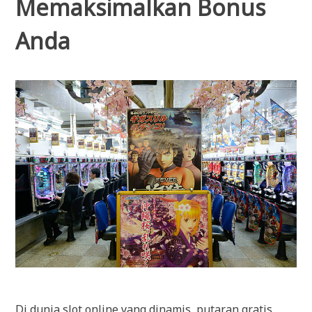
Memaksimalkan Bonus
Anda
Di dunia slot online yang dinamis, putaran gratis