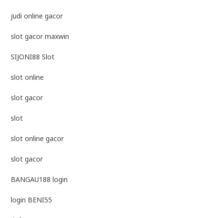
judi online gacor
slot gacor maxwin
SIJONI88 Slot
slot online
slot gacor
slot
slot online gacor
slot gacor
BANGAU188 login
login BENI55