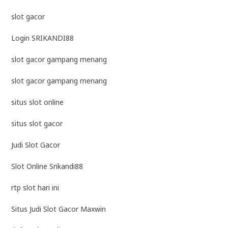
slot gacor
Login SRIKANDI88
slot gacor gampang menang
slot gacor gampang menang
situs slot online
situs slot gacor
Judi Slot Gacor
Slot Online Srikandi88
rtp slot hari ini
Situs Judi Slot Gacor Maxwin