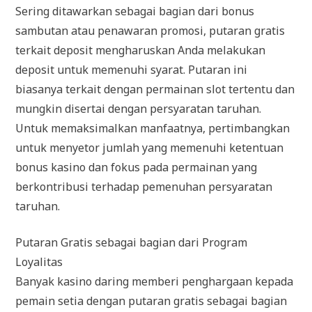
Sering ditawarkan sebagai bagian dari bonus
sambutan atau penawaran promosi, putaran gratis
terkait deposit mengharuskan Anda melakukan
deposit untuk memenuhi syarat. Putaran ini
biasanya terkait dengan permainan slot tertentu dan
mungkin disertai dengan persyaratan taruhan.
Untuk memaksimalkan manfaatnya, pertimbangkan
untuk menyetor jumlah yang memenuhi ketentuan
bonus kasino dan fokus pada permainan yang
berkontribusi terhadap pemenuhan persyaratan
taruhan.
Putaran Gratis sebagai bagian dari Program
Loyalitas
Banyak kasino daring memberi penghargaan kepada
pemain setia dengan putaran gratis sebagai bagian