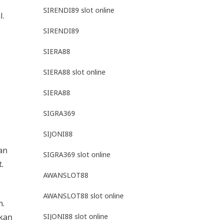
SIRENDI89 slot online
l.
SIRENDI89
SIERA88
SIERA88 slot online
SIERA88
SIGRA369
SIJONI88
an
SIGRA369 slot online
.
AWANSLOT88
AWANSLOT88 slot online
h.
SIJONI88 slot online
rkan