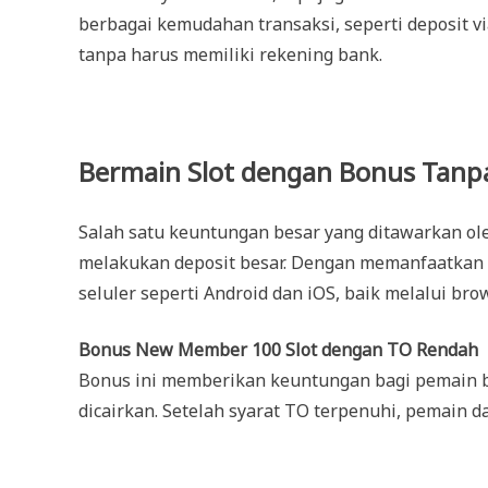
berbagai kemudahan transaksi, seperti deposit
tanpa harus memiliki rekening bank.
Bermain Slot dengan Bonus Tanp
Salah satu keuntungan besar yang ditawarkan ol
melakukan deposit besar. Dengan memanfaatkan s
seluler seperti Android dan iOS, baik melalui br
Bonus New Member 100 Slot dengan TO Rendah
Bonus ini memberikan keuntungan bagi pemain b
dicairkan. Setelah syarat TO terpenuhi, pemain