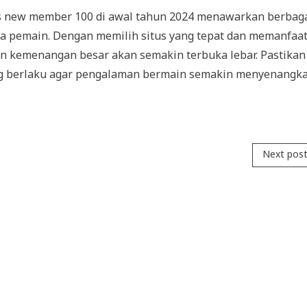
s new member 100 di awal tahun 2024 menawarkan berbag
ra pemain. Dengan memilih situs yang tepat dan memanfaa
an kemenangan besar akan semakin terbuka lebar. Pastikan
ang berlaku agar pengalaman bermain semakin menyenangk
Next pos