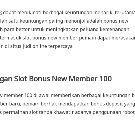
8
dapat menikmati berbagai keuntungan menarik, terutama
lah satu keuntungan paling menonjol adalah bonus new
eh para bettor untuk meningkatkan peluang kemenangan
 termasuk slot bonus new member, pemain dapat merasaka
i situs judi online terpercaya.
ngan Slot Bonus New Member 100
new member 100 di awal memberikan berbagai keuntungan b
ber baru, pemain berhak mendapatkan bonus deposit yang
s permainan slot tanpa khawatir adanya penggunaan robot