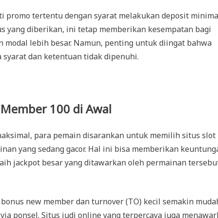
 promo tertentu dengan syarat melakukan deposit minima
s yang diberikan, ini tetap memberikan kesempatan bagi
 modal lebih besar. Namun, penting untuk diingat bahwa
 syarat dan ketentuan tidak dipenuhi.
Member 100 di Awal
simal, para pemain disarankan untuk memilih situs slot
inan yang sedang gacor. Hal ini bisa memberikan keuntung
h jackpot besar yang ditawarkan oleh permainan tersebut
gan bonus new member dan turnover (TO) kecil semakin muda
 via ponsel. Situs judi online yang terpercaya juga menawa