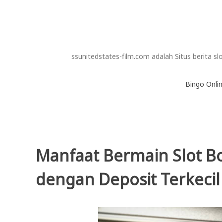
Skip
to
content
ssunitedstates-film.com adalah Situs berita sl
Bingo Onli
Manfaat Bermain Slot B
dengan Deposit Terkeci